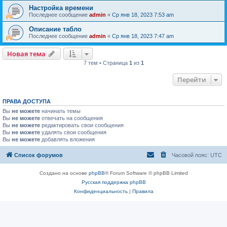
Настройка времени
Последнее сообщение
admin
«
Ср янв 18, 2023 7:53 am
Описание табло
Последнее сообщение
admin
«
Ср янв 18, 2023 7:47 am
Новая тема
7 тем • Страница
1
из
1
Перейти
ПРАВА ДОСТУПА
Вы
не можете
начинать темы
Вы
не можете
отвечать на сообщения
Вы
не можете
редактировать свои сообщения
Вы
не можете
удалять свои сообщения
Вы
не можете
добавлять вложения
Список форумов
Часовой пояс:
UTC
Создано на основе
phpBB
® Forum Software © phpBB Limited
Русская поддержка phpBB
Конфиденциальность
|
Правила