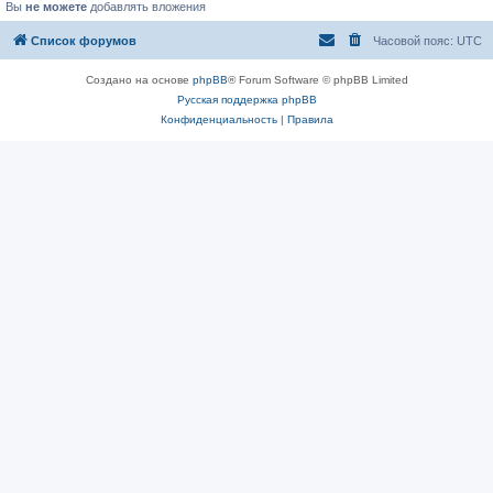
Вы
не можете
добавлять вложения
Список форумов
Часовой пояс:
UTC
Создано на основе
phpBB
® Forum Software © phpBB Limited
Русская поддержка phpBB
Конфиденциальность
|
Правила